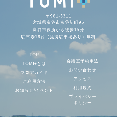
〒981-3311
宮城県富谷市富谷新町95
富谷市役所から徒歩15分
駐車場19台（提携駐車場あり）無料
TOP
会議室予約申込
TOMI+とは
お問い合わせ
フロアガイド
アクセス
ご利用方法
利用規約
お知らせ/イベント
プライバシー
ポリシー