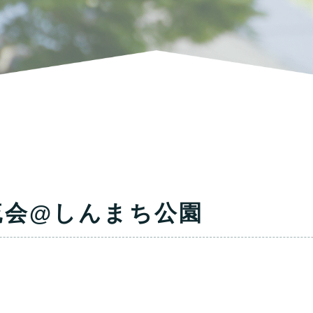
流会@しんまち公園