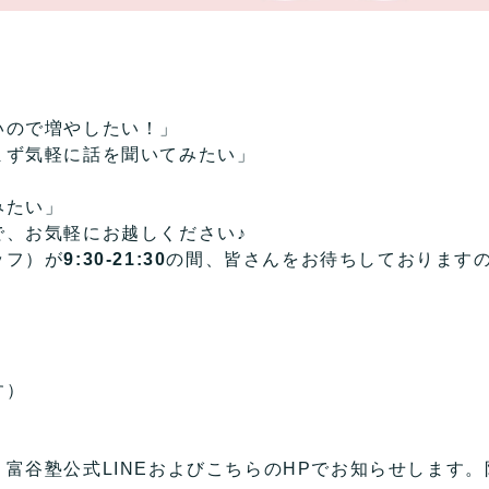
いので増やしたい！」
まず気軽に話を聞いてみたい」
みたい」
で、お気軽にお越しください♪
ッフ）が
9:30-21:30
の間、皆さんをお待ちしております
す）
富谷塾公式LINEおよびこちらのHPでお知らせします