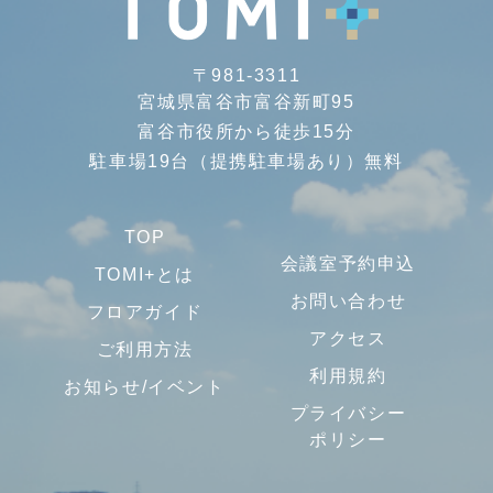
〒981-3311
宮城県富谷市富谷新町95
富谷市役所から徒歩15分
駐車場19台（提携駐車場あり）無料
TOP
会議室予約申込
TOMI+とは
お問い合わせ
フロアガイド
アクセス
ご利用方法
利用規約
お知らせ/イベント
プライバシー
ポリシー