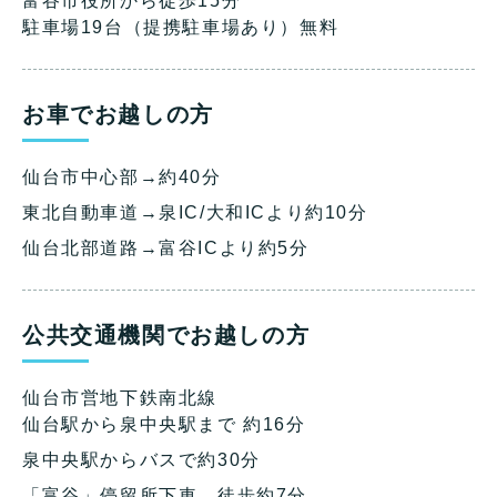
富谷市役所から徒歩15分
駐車場19台（提携駐車場あり）無料
お車でお越しの方
仙台市中心部→約40分
東北自動車道→泉IC/大和ICより約10分
仙台北部道路→富谷ICより約5分
公共交通機関でお越しの方
仙台市営地下鉄南北線
仙台駅から泉中央駅まで 約16分
泉中央駅からバスで約30分
「富谷」停留所下車、徒歩約7分