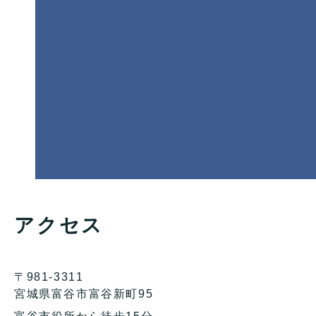
アクセス
〒981-3311
宮城県富谷市富谷新町95